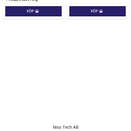
KÖP
KÖP
Niso Tech AB