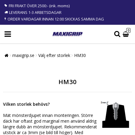
FRI FRAKT ÖVER 2500:- (ink. moms)
LEVERANS 1-3 ARBETSDAGAR
ORDER VARDAGAR INNAN 12:00 SKICKAS SAMMA DAG
0
maxigrip.se
Välj efter storlek
HM30
HM30
Vilken storlek behövs?
Mät mönsterdjupet innan monteringen. Större
däck har oftast god marginal men använd aldrig
längre dubb än mönsterdjupet. Rekommenderat
utstick är ca 3mm (se bild till höger). Med