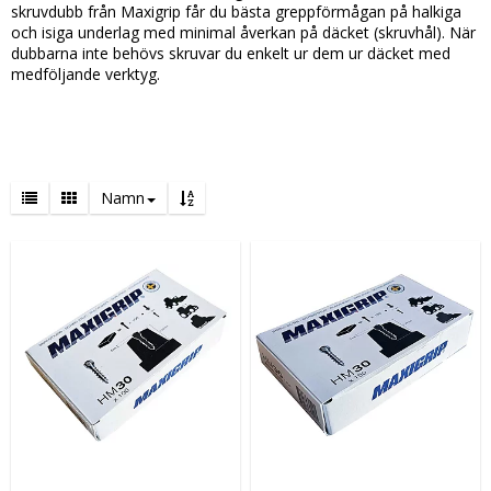
skruvdubb från Maxigrip får du bästa greppförmågan på halkiga
och isiga underlag med minimal åverkan på däcket (skruvhål). När
dubbarna inte behövs skruvar du enkelt ur dem ur däcket med
medföljande verktyg.
Namn