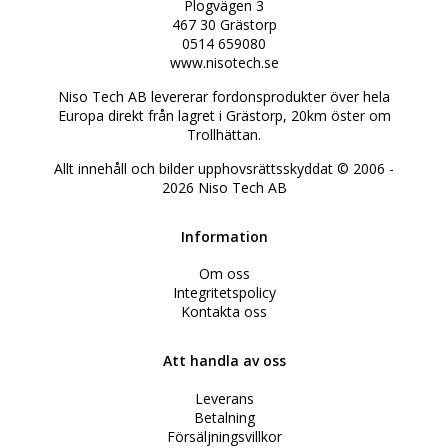
Plogvägen 3
467 30 Grästorp
0514 659080
www.nisotech.se
Niso Tech AB levererar fordonsprodukter över hela
Europa direkt från lagret i Grästorp, 20km öster om
Trollhättan.
Allt innehåll och bilder upphovsrättsskyddat © 2006 -
2026
Niso Tech AB
Information
Om oss
Integritetspolicy
Kontakta oss
Att handla av oss
Leverans
Betalning
Försäljningsvillkor