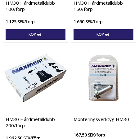
HM30 Hårdmetalldubb
HM30 Hårdmetalldubb
100/förp
150/förp
1 125 SEK/förp
1 650 SEK/förp
KÖP
KÖP
HM30 Hårdmetalldubb
Monteringsverktyg HM30
200/förp
167,50 SEK/förp
1 962,50 SEK/förp