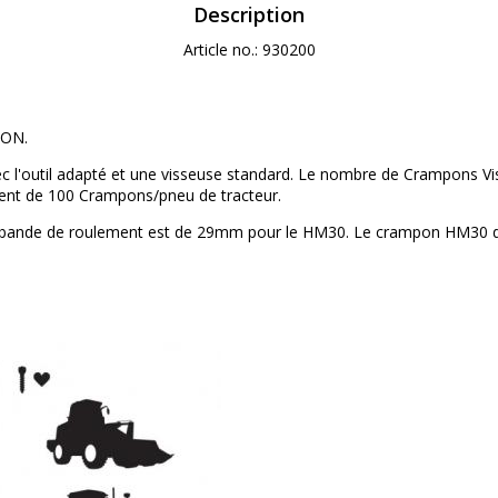
Description
Article no.: 930200
ON.
avec l'outil adapté et une visseuse standard. Le nombre de Crampons Viss
nt de 100 Crampons/pneu de tracteur.
 bande de roulement est de 29mm pour le HM30. Le crampon HM30 d