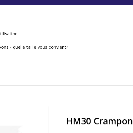
e
tilisation
s - quelle taille vous convient?
HM30 Crampons 