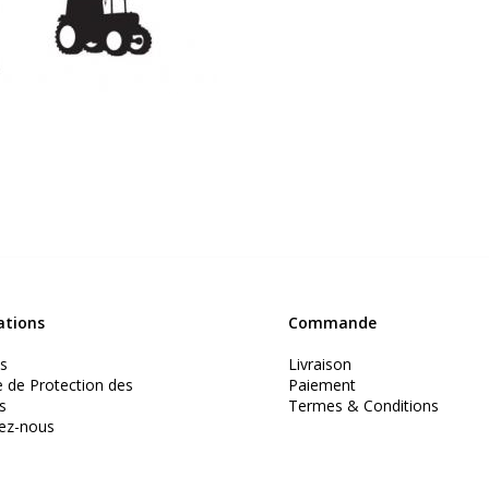
ations
Commande
s
Livraison
e de Protection des
Paiement
s
Termes & Conditions
ez-nous