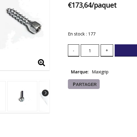
€173,64/paquet
En stock : 177
-
+
Marque
Maxigrip
PARTAGER