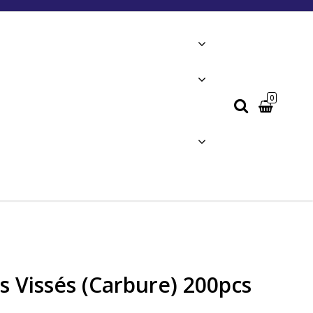
0
Votre panier est vide
Vissés (Carbure) 200pcs